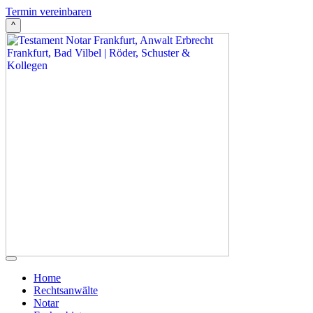
Termin vereinbaren
^
Home
Rechtsanwälte
Notar