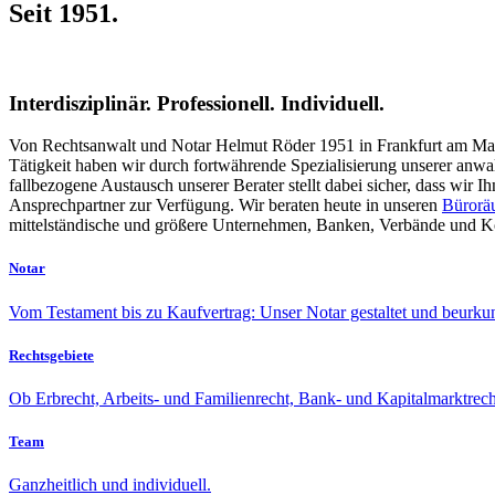
Seit 1951.
Interdisziplinär. Professionell. Individuell.
Von Rechtsanwalt und Notar Helmut Röder 1951 in Frankfurt am Mai
Tätigkeit haben wir durch fortwährende Spezialisierung unserer anwa
fallbezogene Austausch unserer Berater stellt dabei sicher, dass wir 
Ansprechpartner zur Verfügung. Wir beraten heute in unseren
Bürorä
mittelständische und größere Unternehmen, Banken, Verbände und Ko
Notar
Vom Testament bis zu Kaufvertrag: Unser Notar gestaltet und beurku
Rechtsgebiete
Ob Erbrecht, Arbeits- und Familienrecht, Bank- und Kapitalmarktrecht
Team
Ganzheitlich und individuell.